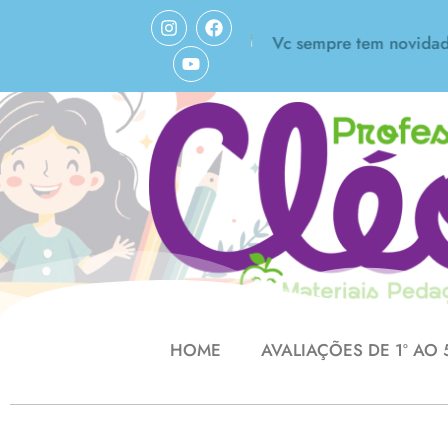
Vc sempre tem novidades! Is
pelo seu trabalho! Amei!
HOME
AVALIAÇÕES DE 1º AO 