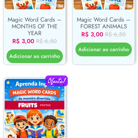
Magic Word Cards –
Magic Word Cards –
MONTHS OF THE
FOREST ANIMALS
YEAR
R$
3,00
R$
6,50
R$
3,00
R$
6,50
Adicionar ao carrinho
Adicionar ao carrinho
Oferta!