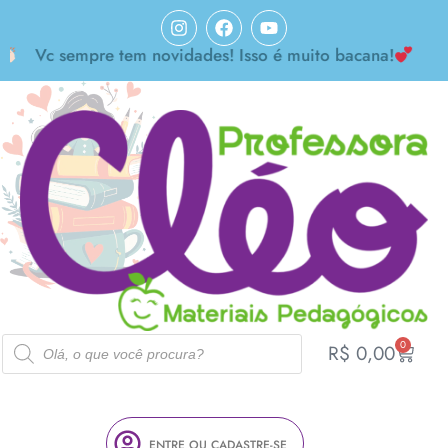
Vc sempre tem novidades! Isso é muito bacana!
0
R$
0,00
ENTRE OU CADASTRE-SE