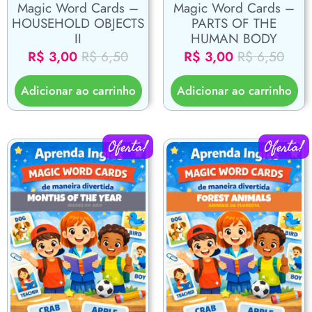
Magic Word Cards –
Magic Word Cards –
HOUSEHOLD OBJECTS
PARTS OF THE
II
HUMAN BODY
R$
3,00
R$
6,50
R$
3,00
R$
6,50
Adicionar ao carrinho
Adicionar ao carrinho
Oferta!
Oferta!