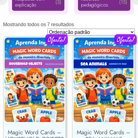
(3)
(15)
explicação
pedagógicos
Mostrando todos os 7 resultados
Oferta!
Oferta!
Magic Word Cards –
Magic Word Cards –