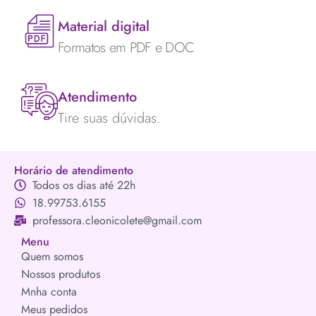
Material digital
Formatos em PDF e DOC
Atendimento
Tire suas dúvidas.
Horário de atendimento
Todos os dias até 22h
18.99753.6155
professora.cleonicolete@gmail.com
Menu
Quem somos
Nossos produtos
Mnha conta
Meus pedidos