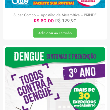
Super Combo – Apostilão de Matemática + BRINDE
R$
80,00
R$
129,90
Adicionar ao carrinho