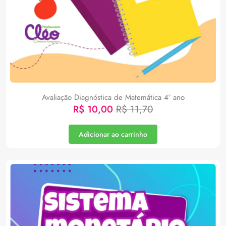
Avaliação Diagnóstica de Matemática 4º ano
R$
10,00
R$
11,70
Adicionar ao carrinho