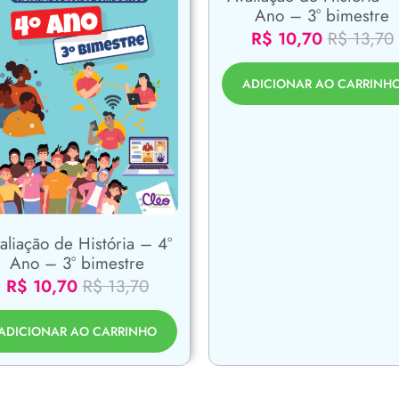
Ano – 3° bimestre
R$
10,70
R$
13,70
ADICIONAR AO CARRINH
aliação de História – 4º
Ano – 3° bimestre
R$
10,70
R$
13,70
ADICIONAR AO CARRINHO