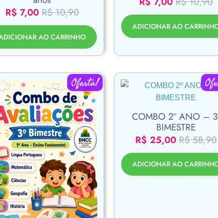
R$
7,00
R$
10,90
R$
7,00
R$
10,90
ADICIONAR AO CARRINH
ADICIONAR AO CARRINHO
Oferta!
Ofe
COMBO 2º ANO – 3
BIMESTRE
R$
25,00
R$
58,90
ADICIONAR AO CARRINH