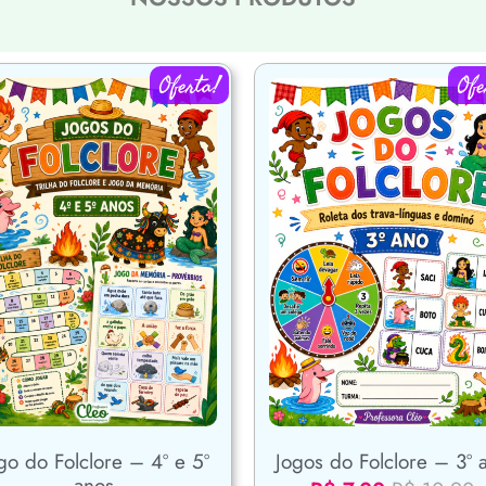
Oferta!
Ofe
go do Folclore – 4º e 5º
Jogos do Folclore – 3º 
anos