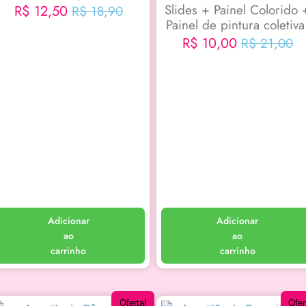
Slides + Painel Colorido 
R$
12,50
R$
18,90
Painel de pintura coletiv
R$
10,00
R$
21,00
Adicionar
Adicionar
ao
ao
carrinho
carrinho
Oferta!
Ofer