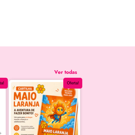
Ver todas
ta!
Oferta!
+