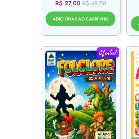
R$
27,00
R$
49,50
ADICIONAR AO CARRINHO
Oferta!