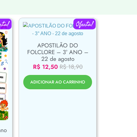
rta!
Oferta!
APOSTILÃO DO
FOLCLORE – 3° ANO –
22 de agosto
R$
12,50
R$
18,90
ADICIONAR AO CARRINHO
ano