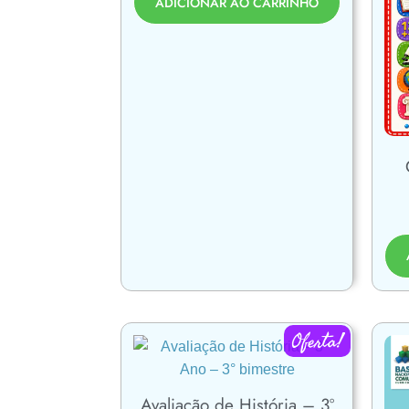
ADICIONAR AO CARRINHO
Oferta!
Avaliação de História – 3º