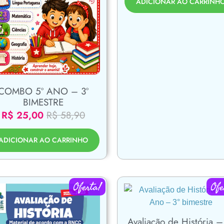
ADICIONAR AO CARRINH
COMBO 5º ANO – 3º
BIMESTRE
R$
25,00
R$
58,90
ADICIONAR AO CARRINHO
Oferta!
Ofe
Avaliação de História –