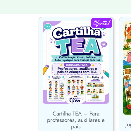
Oferta!
Cartilha TEA – Para
professores, auxiliares e
Jo
pais