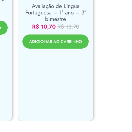
Avaliação de Língua
Portuguesa – 1° ano – 3°
bimestre
R$
10,70
R$
13,70
O
ADICIONAR AO CARRINHO