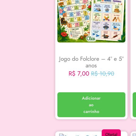
Jogo do Folclore – 4º e 5º
anos
R$
7,00
R$
10,90
Adicionar
ao
carrinho
Oferta!