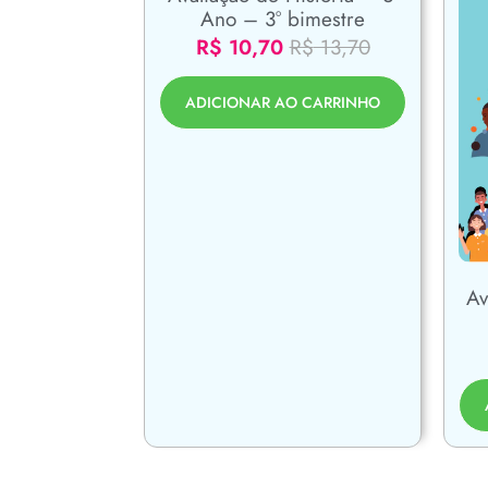
Ano – 3° bimestre
R$
10,70
R$
13,70
ADICIONAR AO CARRINHO
Av