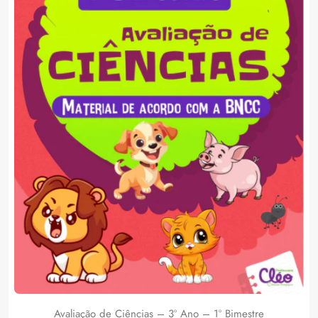
Avaliação de Ciências – 3º Ano – 1º Bimestre