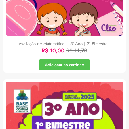
Avaliação de Matemática – 5º Ano | 2º Bimestre
R$
10,00
R$
11,70
Adicionar ao carrinho