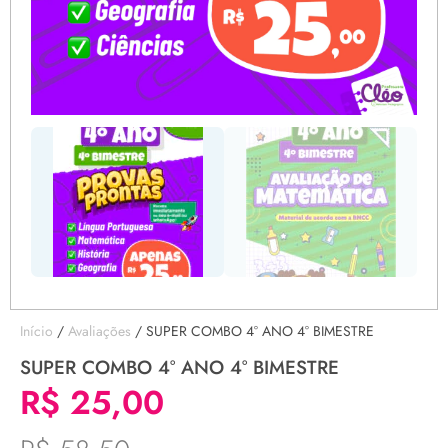
Início
/
Avaliações
/ SUPER COMBO 4° ANO 4° BIMESTRE
SUPER COMBO 4° ANO 4° BIMESTRE
R$
25,00