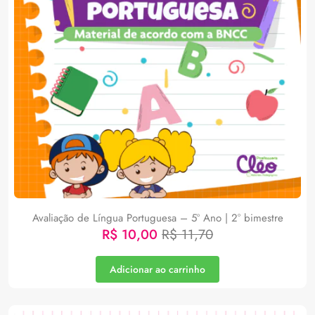
Avaliação de Língua Portuguesa – 5º Ano | 2° bimestre
R$
10,00
R$
11,70
Adicionar ao carrinho