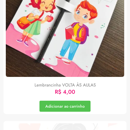
Lembrancinha VOLTA ÀS AULAS
R$
4,00
Adicionar ao carrinho