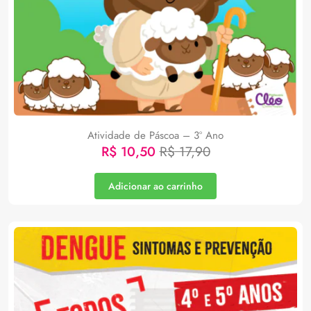
Atividade de Páscoa – 3º Ano
R$
10,50
R$
17,90
Adicionar ao carrinho