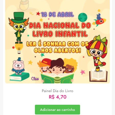
Painel Dia do Livro
R$
4,70
Adicionar ao carrinho