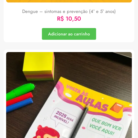
Dengue – sintomas e prevenção (4° e 5° anos)
R$
10,50
Adicionar ao carrinho