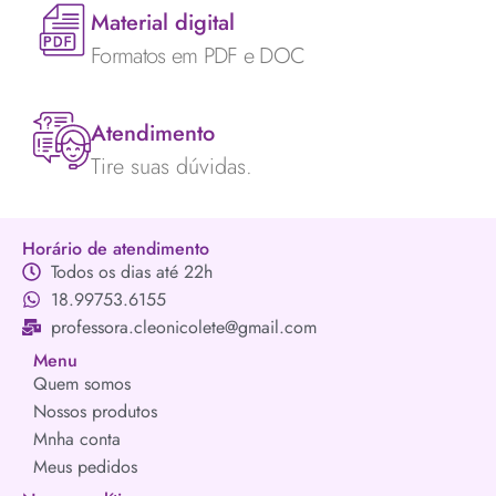
Material digital
Formatos em PDF e DOC
Atendimento
Tire suas dúvidas.
Horário de atendimento
Todos os dias até 22h
18.99753.6155
professora.cleonicolete@gmail.com
Menu
Quem somos
Nossos produtos
Mnha conta
Meus pedidos