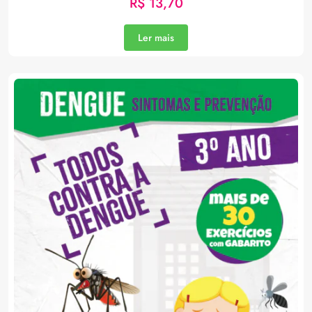
R$
13,70
Ler mais