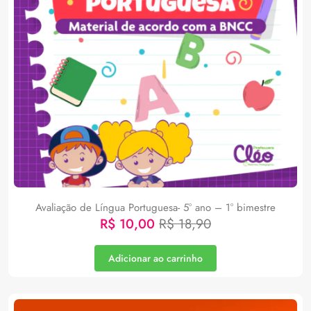
Avaliação de Língua Portuguesa- 5° ano – 1° bimestre
R$
10,00
R$
18,90
Adicionar ao carrinho