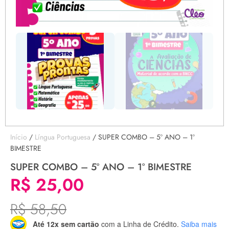
Início
/
Língua Portuguesa
/ SUPER COMBO – 5º ANO – 1º
BIMESTRE
SUPER COMBO – 5º ANO – 1º BIMESTRE
R$
25,00
R$
58,50
Até 12x sem cartão
com a Linha de Crédito.
Saiba mais