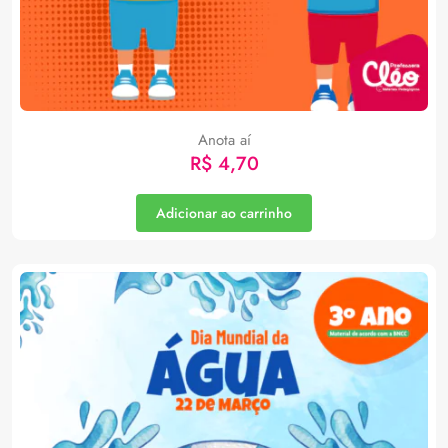
Anota aí
R$
4,70
Adicionar ao carrinho