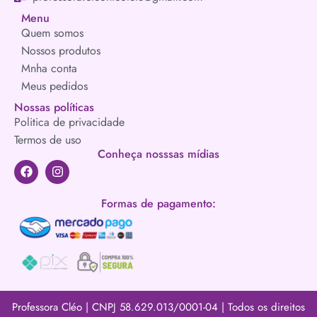
Menu
Quem somos
Nossos produtos
Mnha conta
Meus pedidos
Nossas políticas
Politica de privacidade
Termos de uso
Conheça nosssas mídias
Formas de pagamento:
Professora Cléo | CNPJ 58.629.013/0001-04 | Todos os direitos