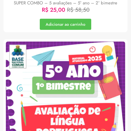
SUPER COMBO – 5 avaliações – 5° ano – 2° bimestre
R$
25,00
R$
58,50
Adicionar ao carrinho