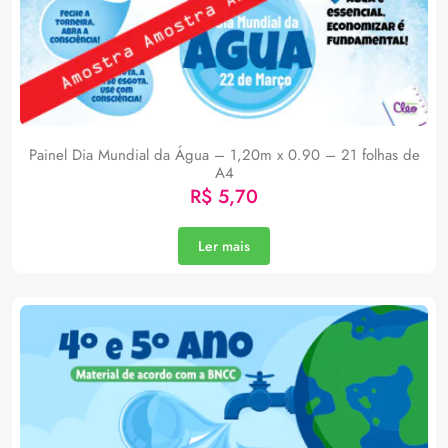
Painel Dia Mundial da Água – 1,20m x 0.90 – 21 folhas de
A4
R$
5,70
Ler mais