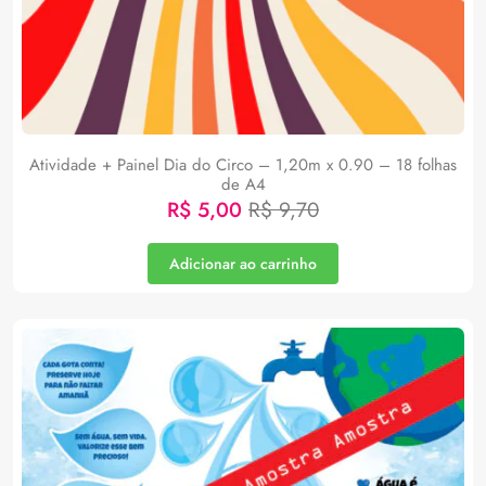
Atividade + Painel Dia do Circo – 1,20m x 0.90 – 18 folhas
de A4
R$
5,00
R$
9,70
Adicionar ao carrinho