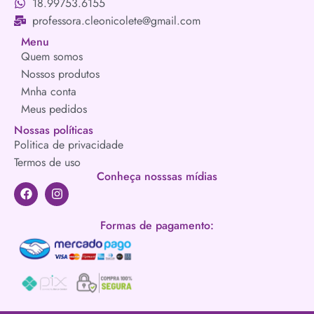
18.99753.6155
professora.cleonicolete@gmail.com
Menu
Quem somos
Nossos produtos
Mnha conta
Meus pedidos
Nossas políticas
Politica de privacidade
Termos de uso
Conheça nosssas mídias
Formas de pagamento: