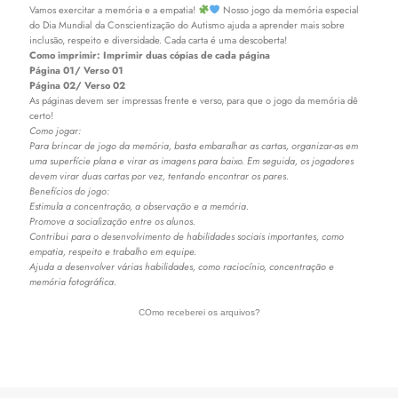
Vamos exercitar a memória e a empatia!
Nosso jogo da memória especial
do Dia Mundial da Conscientização do Autismo ajuda a aprender mais sobre
inclusão, respeito e diversidade. Cada carta é uma descoberta!
Como imprimir: Imprimir duas cópias de cada página
Página 01/ Verso 01
Página 02/ Verso 02
As páginas devem ser impressas frente e verso, para que o jogo da memória dê
certo!
Como jogar:
Para brincar de jogo da memória, basta embaralhar as cartas, organizar-as em
uma superfície plana e virar as imagens para baixo. Em seguida, os jogadores
devem virar duas cartas por vez, tentando encontrar os pares.
Benefícios do jogo:
Estimula a concentração, a observação e a memória.
Promove a socialização entre os alunos.
Contribui para o desenvolvimento de habilidades sociais importantes, como
empatia, respeito e trabalho em equipe.
Ajuda a desenvolver várias habilidades, como raciocínio, concentração e
memória fotográfica.
COmo receberei os arquivos?