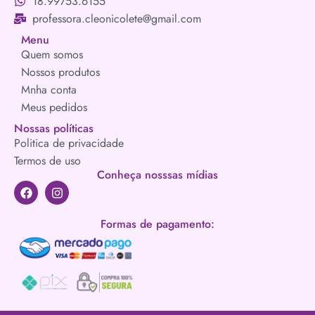
18.99753.6155
professora.cleonicolete@gmail.com
Menu
Quem somos
Nossos produtos
Mnha conta
Meus pedidos
Nossas políticas
Politica de privacidade
Termos de uso
Conheça nosssas mídias
Formas de pagamento: