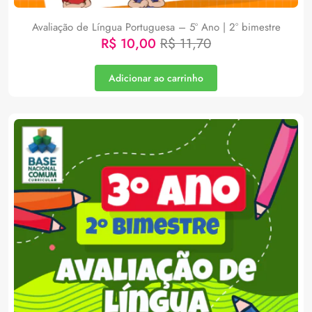
Avaliação de Língua Portuguesa – 5º Ano | 2° bimestre
R$
10,00
R$
11,70
Adicionar ao carrinho