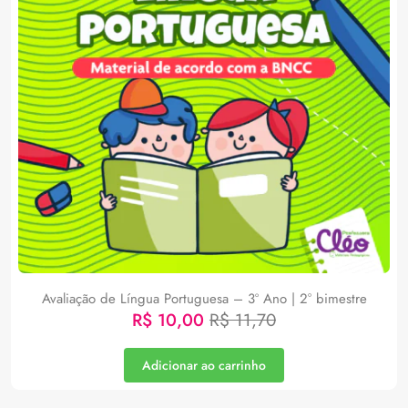
Avaliação de Língua Portuguesa – 3º Ano | 2° bimestre
R$
10,00
R$
11,70
Adicionar ao carrinho