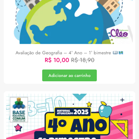
Avaliação de Geografia – 4º Ano – 1° bimestre
R$
10,00
R$
18,90
Adicionar ao carrinho