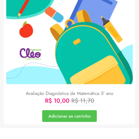
Avaliação Diagnóstica de Matemática 5º ano
R$
10,00
R$
11,70
Adicionar ao carrinho