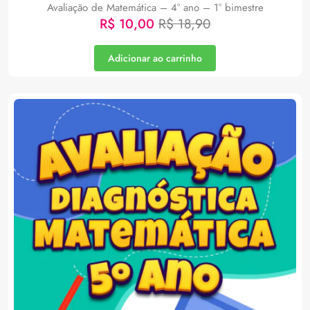
Avaliação de Matemática – 4° ano – 1° bimestre
R$
10,00
R$
18,90
Adicionar ao carrinho