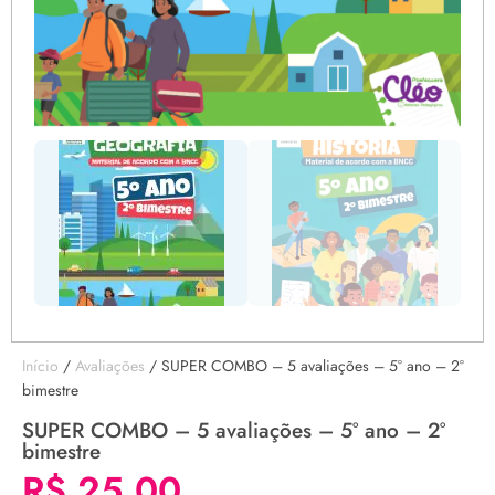
Início
/
Avaliações
/ SUPER COMBO – 5 avaliações – 5° ano – 2°
bimestre
SUPER COMBO – 5 avaliações – 5° ano – 2°
bimestre
R$
25,00