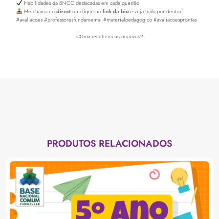
Habilidades da BNCC destacadas em cada questão
Me chama no
direct
ou clique no
link da bio
e veja tudo por dentro!
#avaliacoes #professoresfundamental #materialpedagogico #avaliacoesprontas
COmo receberei os arquivos?
PRODUTOS RELACIONADOS