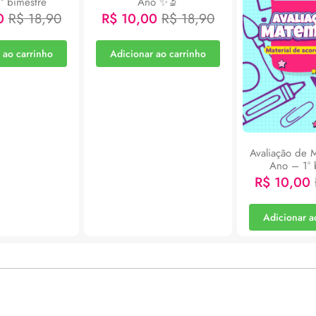
° bimestre
Ano ✨🔬
0
R$
18,90
R$
10,00
R$
18,90
 ao carrinho
Adicionar ao carrinho
Avaliação de 
Ano – 1° 
R$
10,00
Adicionar a