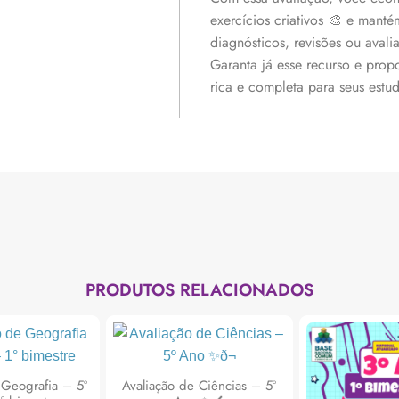
exercícios criativos 🎨 e manté
diagnósticos, revisões ou avali
Garanta já esse recurso e pro
rica e completa para seus estu
PRODUTOS RELACIONADOS
 Geografia – 5º
Avaliação de Ciências – 5º