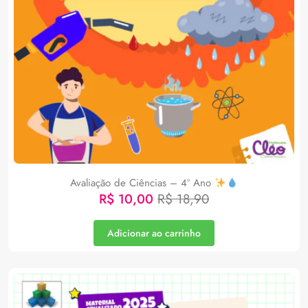
Avaliação de Ciências – 4º Ano
R$
10,00
R$
18,90
Adicionar ao carrinho