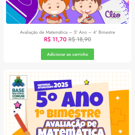
Avaliação de Matemática – 5º Ano – 4º Bimestre
R$
11,70
R$
18,90
Adicionar ao carrinho