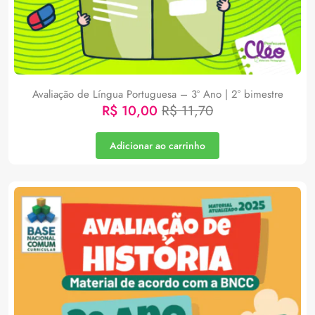
Avaliação de Língua Portuguesa – 3º Ano | 2° bimestre
R$
10,00
R$
11,70
Adicionar ao carrinho