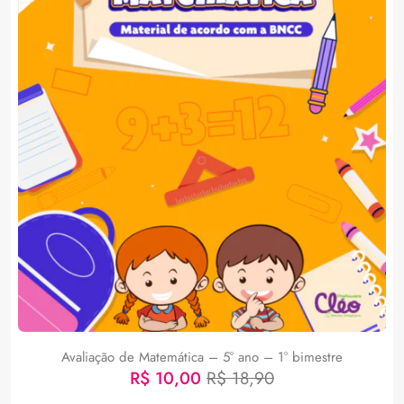
Avaliação de Matemática – 5° ano – 1° bimestre
R$
10,00
R$
18,90