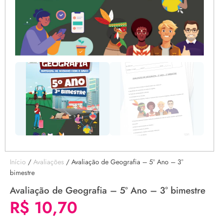
Início
/
Avaliações
/ Avaliação de Geografia – 5º Ano – 3°
bimestre
Avaliação de Geografia – 5º Ano – 3° bimestre
R$
10,70