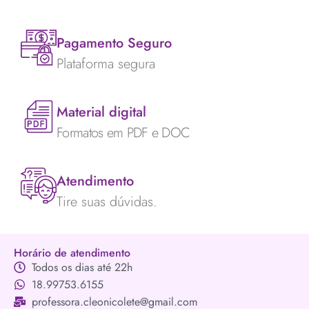
Pagamento Seguro
Plataforma segura
Material digital
Formatos em PDF e DOC
Atendimento
Tire suas dúvidas.
Horário de atendimento
Todos os dias até 22h
18.99753.6155
professora.cleonicolete@gmail.com