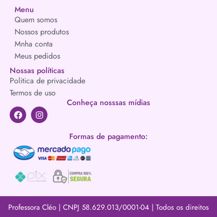
Menu
Quem somos
Nossos produtos
Mnha conta
Meus pedidos
Nossas políticas
Politica de privacidade
Termos de uso
Conheça nosssas mídias
Formas de pagamento:
Professora Cléo | CNPJ 58.629.013/0001-04 | Todos os direitos