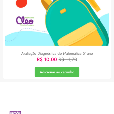
Avaliação Diagnóstica de Matemática 5º ano
R$
10,00
R$
11,70
Adicionar ao carrinho