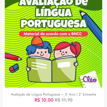
Avaliação de Língua Portuguesa – 3º Ano | 2° bimestre
R$
10,00
R$
11,70