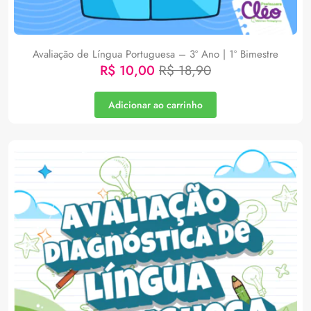
Avaliação de Língua Portuguesa – 3º Ano | 1º Bimestre
R$
10,00
R$
18,90
Adicionar ao carrinho