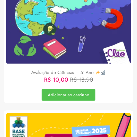
Avaliação de Ciências – 5º Ano
R$
10,00
R$
18,90
Adicionar ao carrinho