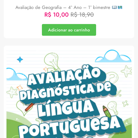
Avaliação de Geografia – 4º Ano – 1° bimestre
R$
10,00
R$
18,90
Adicionar ao carrinho